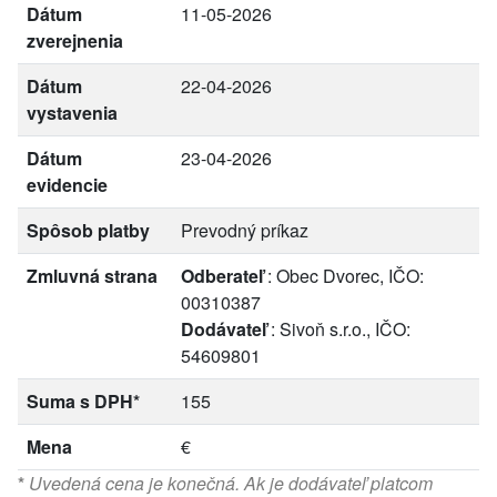
Dátum
11-05-2026
zverejnenia
Dátum
22-04-2026
vystavenia
Dátum
23-04-2026
evidencie
Spôsob platby
Prevodný príkaz
Zmluvná strana
Odberateľ
: Obec Dvorec, IČO:
00310387
Dodávateľ
: Sivoň s.r.o., IČO:
54609801
Suma s DPH*
155
Mena
€
*
Uvedená cena je konečná. Ak je dodávateľ platcom