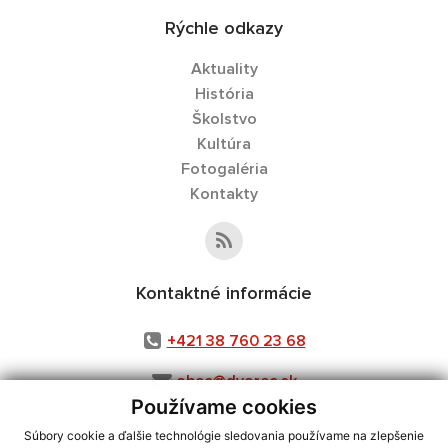
Rýchle odkazy
Aktuality
História
Školstvo
Kultúra
Fotogaléria
Kontakty
Kontaktné informácie
+421 38 760 23 68
obec@dvorec.sk
Používame cookies
Súbory cookie a ďalšie technológie sledovania používame na zlepšenie