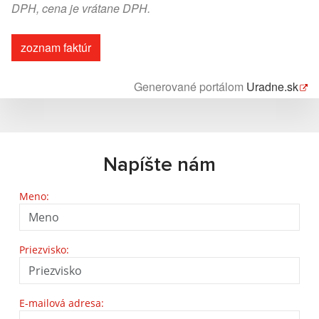
DPH, cena je vrátane DPH.
zoznam faktúr
Generované portálom
Uradne.sk
Napíšte nám
Meno:
Priezvisko:
E-mailová adresa: