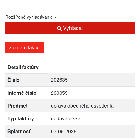
Rozšírené vyhľadávanie
Vyhľadať
zoznam faktúr
Detail faktúry
202635
Číslo
Interné číslo
260059
Predmet
oprava obecného osvetlenia
Typ faktúry
dodávateľská
Splatnosť
07-05-2026