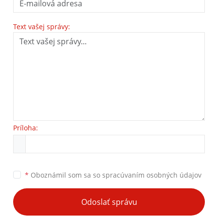
Text vašej správy:
Príloha:
*
Oboznámil som sa so
spracúvaním osobných údajov
Odoslať správu