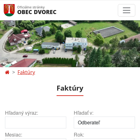
Oficiálne stránky
OBEC DVOREC
Faktúry
Faktúry
Hľadaný výraz:
Hľadať v:
Mesiac:
Rok: