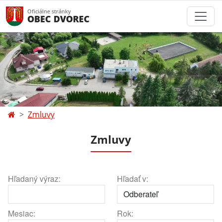
Oficiálne stránky
OBEC DVOREC
Zmluvy
Zmluvy
Hľadaný výraz:
Hľadať v:
Mesiac:
Rok: