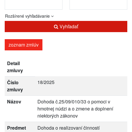
Rozšírené vyhľadávanie
Vyhľadať
zoznam zmlúv
Detail
zmluvy
18/2025
Číslo
zmluvy
Názov
Dohoda č.25/09/010/33 o pomoci v
hmotnej núdzi a o zmene a doplnení
niektorých zákonov
Predmet
Dohoda o realizovaní činností