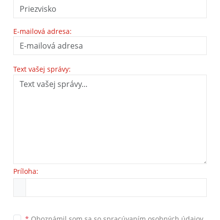
E-mailová adresa:
Text vašej správy:
Príloha:
*
Oboznámil som sa so
spracúvaním osobných údajov