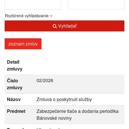
Rozšírené vyhľadávanie
Vyhľadať
zoznam zmlúv
Detail
zmluvy
02/2026
Číslo
zmluvy
Názov
Zmluva o poskytnutí služby
Predmet
Zabezpečenie tlače a dodania periodika
Bánovské noviny