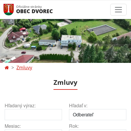
Oficiálne stránky
OBEC DVOREC
Zmluvy
Zmluvy
Hľadaný výraz:
Hľadať v:
Mesiac:
Rok: