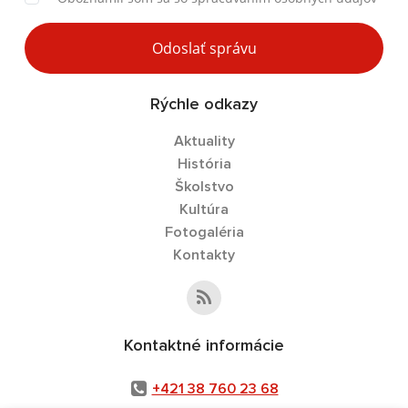
Odoslať správu
Rýchle odkazy
Aktuality
História
Školstvo
Kultúra
Fotogaléria
Kontakty
Kontaktné informácie
+421 38 760 23 68