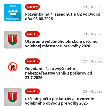
29. JÚL 2026
Aktuality
Pozvánka na 4. zasadnutie OZ vo Dvorci
dňa 03.08.2026
29. JÚL 2026
Aktuality
Utvorenie volebného okrsku a určenie
volebnej miestnosti pre voľby 2026
27. JÚL 2026
Aktuality
Odvolanie času zvýšeného
nebezpečenstva vzniku požiarov od
23.7.2026
23. JÚL 2026
Aktuality
určenie počtu poslancov a utvorenie
volebného obvodu pre voľby 2026