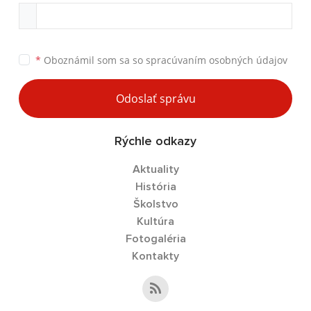
*
Oboznámil som sa so
spracúvaním osobných údajov
Odoslať správu
Rýchle odkazy
Aktuality
História
Školstvo
Kultúra
Fotogaléria
Kontakty