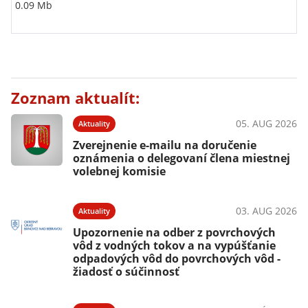
0.09 Mb
Zoznam aktualít:
05. AUG 2026
Aktuality
Zverejnenie e-mailu na doručenie
oznámenia o delegovaní člena miestnej
volebnej komisie
03. AUG 2026
Aktuality
Upozornenie na odber z povrchových
vôd z vodných tokov a na vypúšťanie
odpadových vôd do povrchových vôd -
žiadosť o súčinnosť