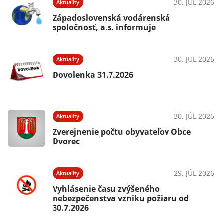
30. JÚL 2026
Aktuality
Západoslovenská vodárenská
spoločnosť, a.s. informuje
30. JÚL 2026
Aktuality
Dovolenka 31.7.2026
30. JÚL 2026
Aktuality
Zverejnenie počtu obyvateľov Obce
Dvorec
29. JÚL 2026
Aktuality
Vyhlásenie času zvýšeného
nebezpečenstva vzniku požiaru od
30.7.2026