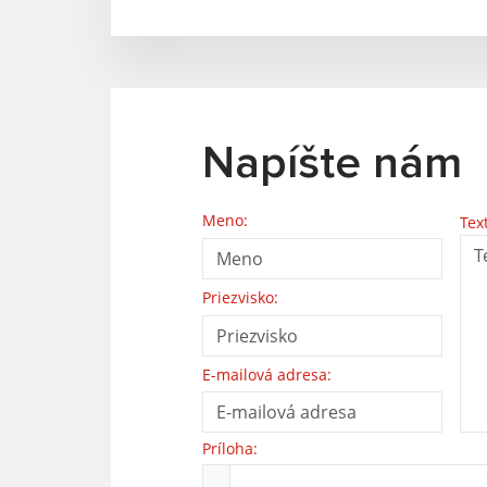
Napíšte nám
Meno:
Tex
Priezvisko:
E-mailová adresa:
Príloha: