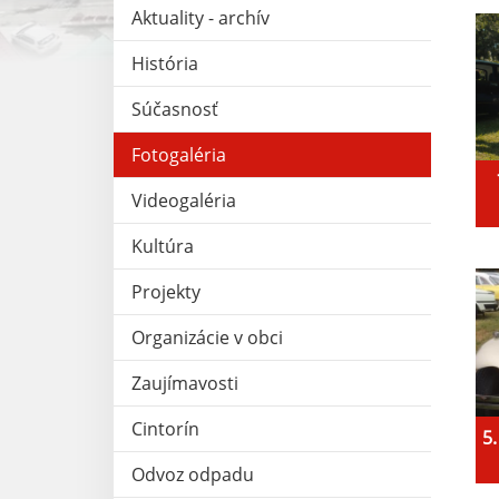
Aktuality - archív
História
Súčasnosť
Fotogaléria
Videogaléria
Kultúra
Projekty
Organizácie v obci
Zaujímavosti
Cintorín
5.
Odvoz odpadu