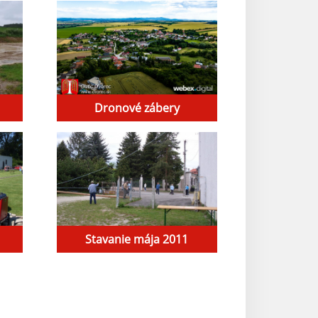
Dronové zábery
Stavanie mája 2011