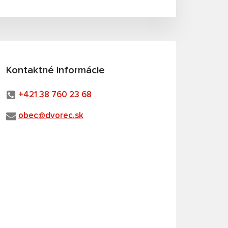
Kontaktné informácie
+421 38 760 23 68
obec@dvorec.sk