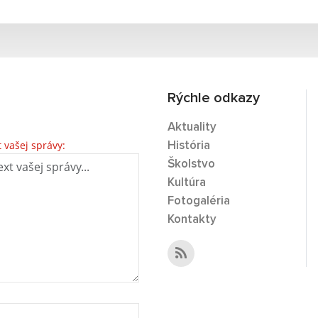
Rýchle odkazy
Aktuality
t vašej správy:
História
Školstvo
Kultúra
Fotogaléria
Kontakty