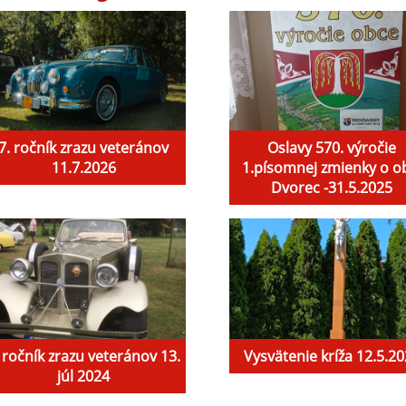
7. ročník zrazu veteránov
Oslavy 570. výročie
11.7.2026
1.písomnej zmienky o o
Dvorec -31.5.2025
 ročník zrazu veteránov 13.
Vysvätenie kríža 12.5.2
júl 2024