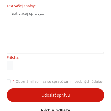
Text vašej správy:
Príloha:
*
Oboznámil som sa so
spracúvaním osobných údajov
Odoslať správu
Rýchle odkazy