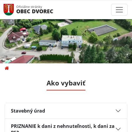
Oficiálne stránky
OBEC DVOREC
Ako vybaviť
Stavebný úrad
PRIZNANIE k dani z nehnuteľnosti, k dani za
psa