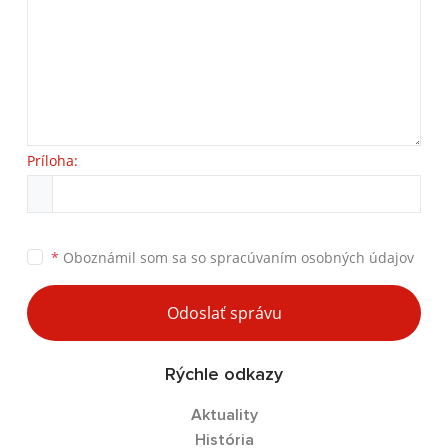
Príloha:
*
Oboznámil som sa so
spracúvaním osobných údajov
Odoslať správu
Rýchle odkazy
Aktuality
História