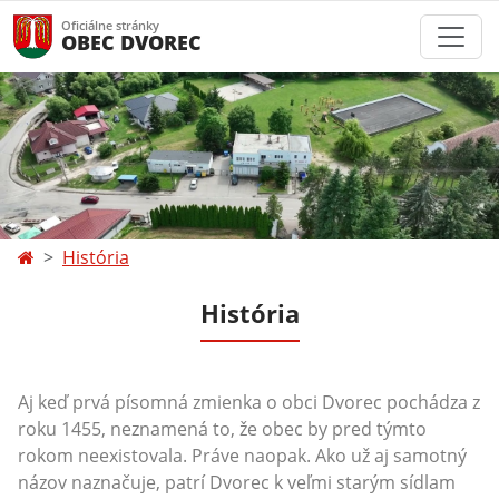
Oficiálne stránky
OBEC DVOREC
História
História
Aj keď prvá písomná zmienka o obci Dvorec pochádza z
roku 1455, neznamená to, že obec by pred týmto
rokom neexistovala. Práve naopak. Ako už aj samotný
názov naznačuje, patrí Dvorec k veľmi starým sídlam