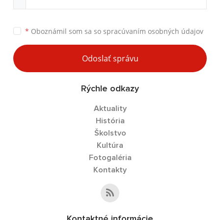
*
Oboznámil som sa so
spracúvaním osobných údajov
Odoslať správu
Rýchle odkazy
Aktuality
História
Školstvo
Kultúra
Fotogaléria
Kontakty
Kontaktné informácie