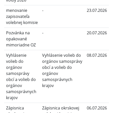
voľby 2026
menovanie
-
23.07.2026
zapisovateľa
volebnej komisie
Pozvánka na
-
20.07.2026
opakované
mimoriadne OZ
Vyhlásenie
Vyhlásenie volieb do
08.07.2026
volieb do
orgánov samosprávy
orgánov
obcí a volieb do
samosprávy
orgánov
obcí a volieb do
samosprávnych
orgánov
krajov
samosprávnych
krajov
Zápisnica
Zápisnica okrskovej
06.07.2026