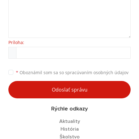
Príloha:
*
Oboznámil som sa so
spracúvaním osobných údajov
Odoslať správu
Rýchle odkazy
Aktuality
História
Školstvo