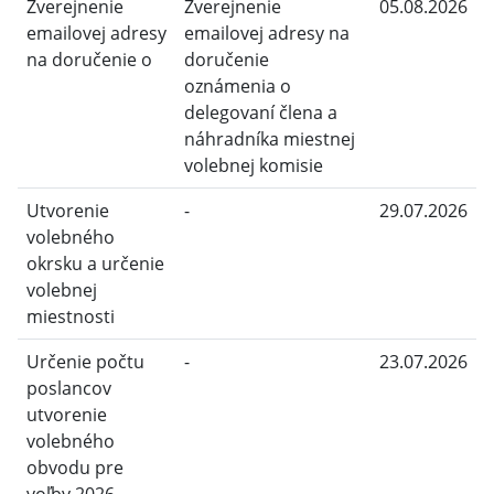
Zverejnenie
Zverejnenie
05.08.2026
emailovej adresy
emailovej adresy na
na doručenie o
doručenie
oznámenia o
delegovaní člena a
náhradníka miestnej
volebnej komisie
Utvorenie
-
29.07.2026
volebného
okrsku a určenie
volebnej
miestnosti
Určenie počtu
-
23.07.2026
poslancov
utvorenie
volebného
obvodu pre