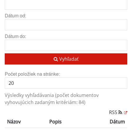
Dátum od:
Dátum do:
Vyhľadať
Počet položiek na stránke:
Výsledky vyhľadávania (počet dokumentov
vyhovujúcich zadaným kritériám: 84)
RSS
Názov
Popis
Dátum