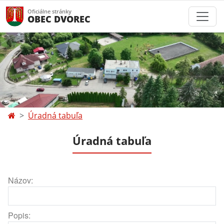
Oficiálne stránky
OBEC DVOREC
Úradná tabuľa
Úradná tabuľa
Názov:
Popis: