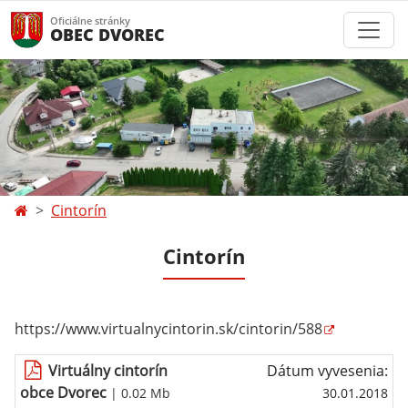
Oficiálne stránky
OBEC DVOREC
Cintorín
Cintorín
https://www.virtualnycintorin.sk/cintorin/588
Virtuálny cintorín
Dátum vyvesenia:
obce Dvorec
| 0.02 Mb
30.01.2018