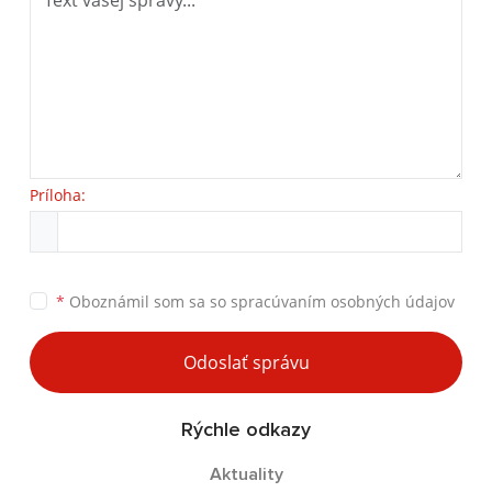
Príloha:
*
Oboznámil som sa so
spracúvaním osobných údajov
Odoslať správu
Rýchle odkazy
Aktuality