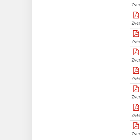
Zve
Zve
Zve
Zve
Zve
Zve
Zve
Zve