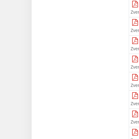
Zve
Zve
Zve
Zve
Zve
Zve
Zve