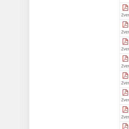
Zve
Zve
Zve
Zve
Zve
Zve
Zve