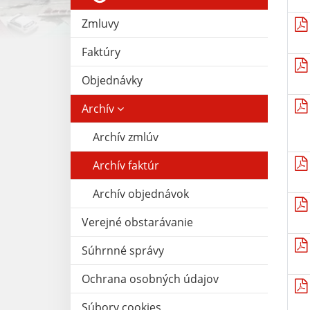
Zmluvy
Faktúry
Objednávky
Archív
Archív zmlúv
Archív faktúr
Archív objednávok
Verejné obstarávanie
Súhrnné správy
Ochrana osobných údajov
Súbory cookies