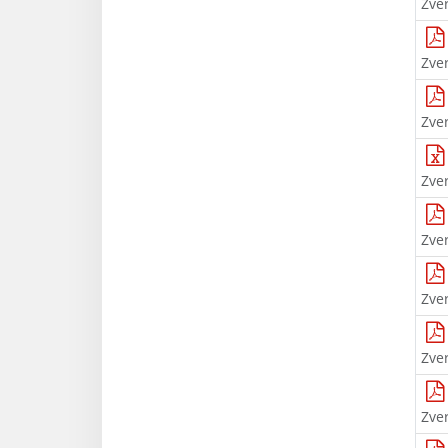
Zve
Zve
Zve
Zve
Zve
Zve
Zve
Zve