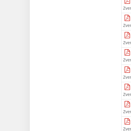
Zve
Zve
Zve
Zve
Zve
Zve
Zve
Zve