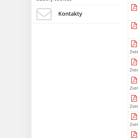
Kontakty
Zve
Zve
Zve
Zve
Zve