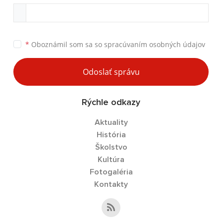
*
Oboznámil som sa so
spracúvaním osobných údajov
Odoslať správu
Rýchle odkazy
Aktuality
História
Školstvo
Kultúra
Fotogaléria
Kontakty