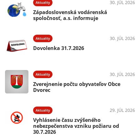
30. JÚL 2026
Aktuality
Západoslovenská vodárenská
spoločnosť, a.s. informuje
30. JÚL 2026
Aktuality
Dovolenka 31.7.2026
30. JÚL 2026
Aktuality
Zverejnenie počtu obyvateľov Obce
Dvorec
29. JÚL 2026
Aktuality
Vyhlásenie času zvýšeného
nebezpečenstva vzniku požiaru od
30.7.2026