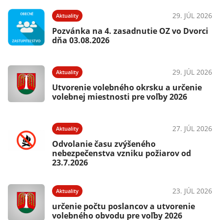
29. JÚL 2026
Aktuality
Pozvánka na 4. zasadnutie OZ vo Dvorci
dňa 03.08.2026
29. JÚL 2026
Aktuality
Utvorenie volebného okrsku a určenie
volebnej miestnosti pre voľby 2026
27. JÚL 2026
Aktuality
Odvolanie času zvýšeného
nebezpečenstva vzniku požiarov od
23.7.2026
23. JÚL 2026
Aktuality
určenie počtu poslancov a utvorenie
volebného obvodu pre voľby 2026