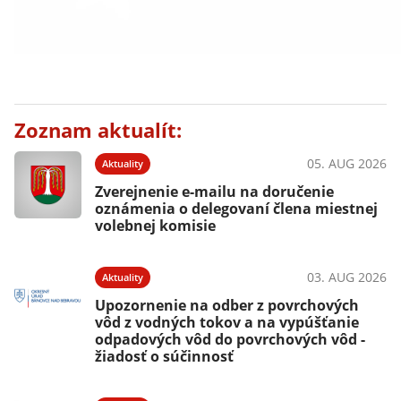
Zoznam aktualít:
05. AUG 2026
Aktuality
Zverejnenie e-mailu na doručenie
oznámenia o delegovaní člena miestnej
volebnej komisie
03. AUG 2026
Aktuality
Upozornenie na odber z povrchových
vôd z vodných tokov a na vypúšťanie
odpadových vôd do povrchových vôd -
žiadosť o súčinnosť