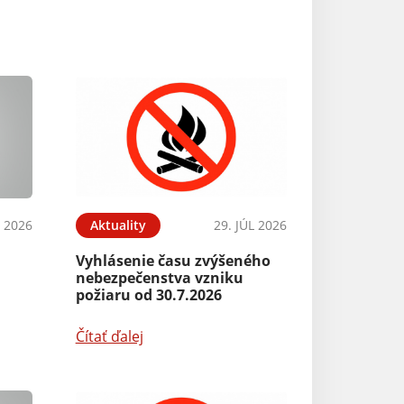
L 2026
Aktuality
29. JÚL 2026
Vyhlásenie času zvýšeného
nebezpečenstva vzniku
požiaru od 30.7.2026
Čítať ďalej