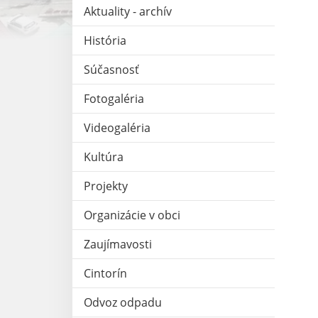
Aktuality - archív
História
Súčasnosť
Fotogaléria
Videogaléria
Kultúra
Projekty
Organizácie v obci
Zaujímavosti
Cintorín
Odvoz odpadu