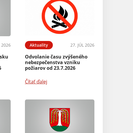
L 2026
Aktuality
27. JÚL 2026
rsku
Odvolanie času zvýšeného
nebezpečenstva vzniku
6
požiarov od 23.7.2026
Čítať ďalej