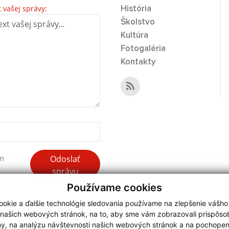
t vašej správy:
História
Školstvo
Kultúra
Fotogaléria
Kontakty
Odoslať
ím
správu
Používame cookies
okie a ďalšie technológie sledovania používame na zlepšenie vášho
 našich webových stránok, na to, aby sme vám zobrazovali prispôs
my, na analýzu návštevnosti našich webových stránok a na pochopeni