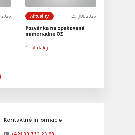
L 2026
Aktuality
20. JÚL 2026
Pozvánka na opakované
mimoriadne OZ
Čítať ďalej
Kontaktné informácie
+421 38 760 23 68