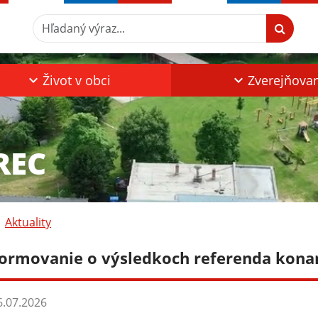
Hľadaný výraz...
Život v obci
Zverejňova
REC
Aktuality
formovanie o výsledkoch referenda kona
.07.2026