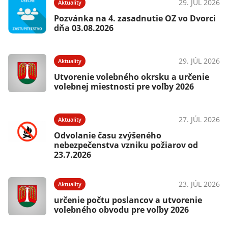
29. JÚL 2026
Aktuality
Pozvánka na 4. zasadnutie OZ vo Dvorci
dňa 03.08.2026
29. JÚL 2026
Aktuality
Utvorenie volebného okrsku a určenie
volebnej miestnosti pre voľby 2026
27. JÚL 2026
Aktuality
Odvolanie času zvýšeného
nebezpečenstva vzniku požiarov od
23.7.2026
23. JÚL 2026
Aktuality
určenie počtu poslancov a utvorenie
volebného obvodu pre voľby 2026