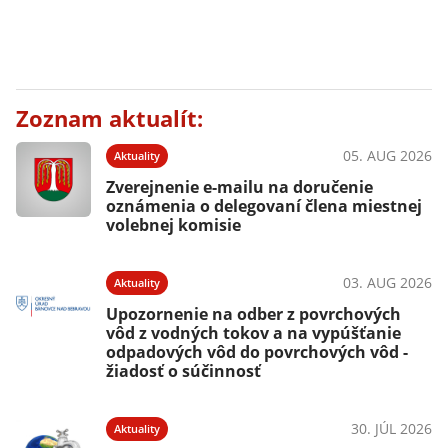
Zoznam aktualít:
05. AUG 2026
Aktuality
Zverejnenie e-mailu na doručenie
oznámenia o delegovaní člena miestnej
volebnej komisie
03. AUG 2026
Aktuality
Upozornenie na odber z povrchových
vôd z vodných tokov a na vypúšťanie
odpadových vôd do povrchových vôd -
žiadosť o súčinnosť
30. JÚL 2026
Aktuality