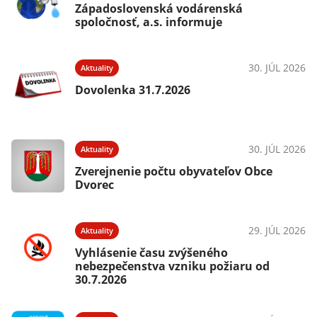
Západoslovenská vodárenská
spoločnosť, a.s. informuje
30. JÚL 2026
Aktuality
Dovolenka 31.7.2026
30. JÚL 2026
Aktuality
Zverejnenie počtu obyvateľov Obce
Dvorec
29. JÚL 2026
Aktuality
Vyhlásenie času zvýšeného
nebezpečenstva vzniku požiaru od
30.7.2026