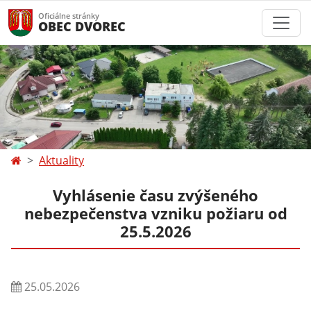
Oficiálne stránky
OBEC DVOREC
Aktuality
Vyhlásenie času zvýšeného
nebezpečenstva vzniku požiaru od
25.5.2026
25.05.2026