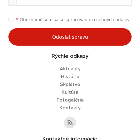
*
Oboznámil som sa so
spracúvaním osobných údajov
Odoslať správu
Rýchle odkazy
Aktuality
História
Školstvo
Kultúra
Fotogaléria
Kontakty
Kontaktné informácie