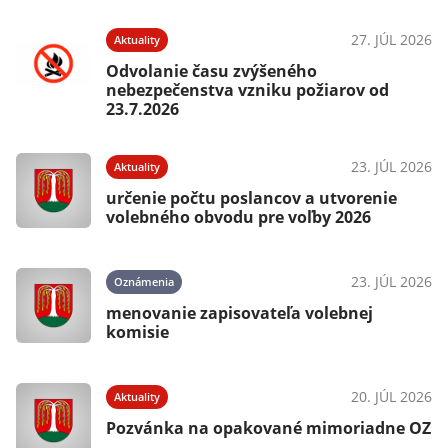
27. JÚL 2026
Aktuality
Odvolanie času zvýšeného
nebezpečenstva vzniku požiarov od
23.7.2026
23. JÚL 2026
Aktuality
určenie počtu poslancov a utvorenie
volebného obvodu pre voľby 2026
23. JÚL 2026
Oznámenia
menovanie zapisovateľa volebnej
komisie
20. JÚL 2026
Aktuality
Pozvánka na opakované mimoriadne OZ