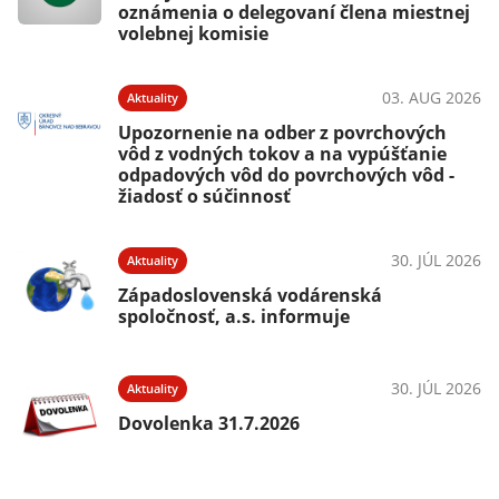
oznámenia o delegovaní člena miestnej
volebnej komisie
03. AUG 2026
Aktuality
Upozornenie na odber z povrchových
vôd z vodných tokov a na vypúšťanie
odpadových vôd do povrchových vôd -
žiadosť o súčinnosť
30. JÚL 2026
Aktuality
Západoslovenská vodárenská
spoločnosť, a.s. informuje
30. JÚL 2026
Aktuality
Dovolenka 31.7.2026