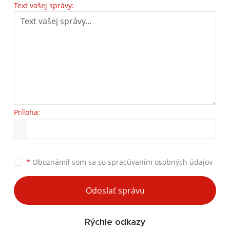
Text vašej správy:
Príloha:
*
Oboznámil som sa so
spracúvaním osobných údajov
Odoslať správu
Rýchle odkazy