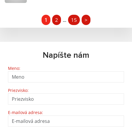
1
2
15
>
...
Napíšte nám
Meno:
Priezvisko:
E-mailová adresa: