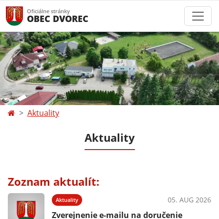
Oficiálne stránky
OBEC DVOREC
Aktuality
Aktuality
Zoznam aktualít:
05. AUG 2026
Aktuality
Zverejnenie e-mailu na doručenie