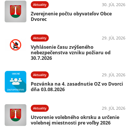
30. JÚL 2026
Aktuality
Zverejnenie počtu obyvateľov Obce
Dvorec
29. JÚL 2026
Aktuality
Vyhlásenie času zvýšeného
nebezpečenstva vzniku požiaru od
30.7.2026
29. JÚL 2026
Aktuality
Pozvánka na 4. zasadnutie OZ vo Dvorci
dňa 03.08.2026
29. JÚL 2026
Aktuality
Utvorenie volebného okrsku a určenie
volebnej miestnosti pre voľby 2026